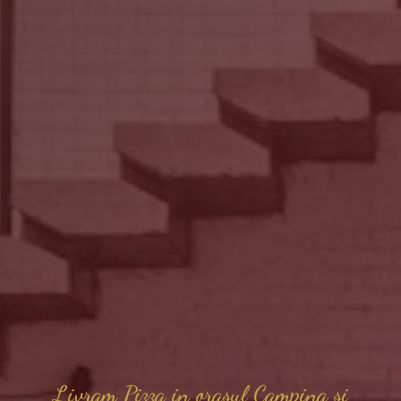
Livram Pizza in orasul Campina si