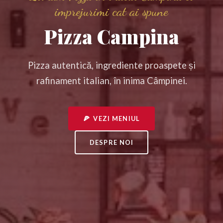
imprejurimi cat ai spune
Pizza Campina
Pizza autentică, ingrediente proaspete și
rafinament italian, în inima Câmpinei.
🍕 VEZI MENIUL
DESPRE NOI