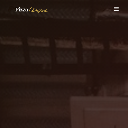
🍕
Pizza
Câmpina